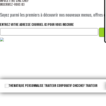
Infolettre Chic Chef
Inscrivez-vous ici
Soyez parmi les premiers à découvrir nos nouveaux menus, offres exc
Entrez votre adresse courriel ici pour vous inscrire