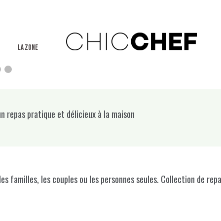
La Zone
 repas pratique et délicieux à la maison
r les familles, les couples ou les personnes seules. Collection de 