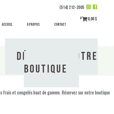
(514) 212-2005
0,00
$
0
Accueil
À propos
Contact
Découvrir notre
Boutique
repas frais et congelés haut de gamme. Réservez sur notre boutique