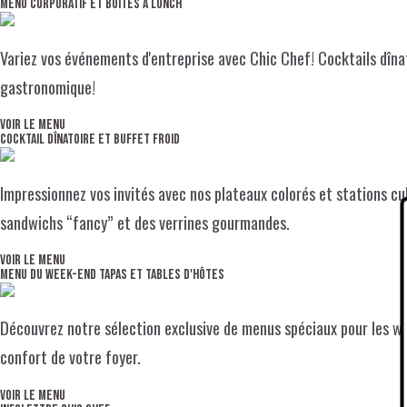
MENU CORPORATIF
ET BOÎTES À LUNCH
Variez vos événements d'entreprise avec Chic Chef! Cocktails dînat
gastronomique!
Voir le menu
Cocktail dînatoire
et buffet froid
Impressionnez vos invités avec nos plateaux colorés et stations cu
sandwichs “fancy” et des verrines gourmandes.
Voir le menu
Menu du week-end
Tapas et Tables d'hôtes
Découvrez notre sélection exclusive de menus spéciaux pour les we
confort de votre foyer.
Voir le menu