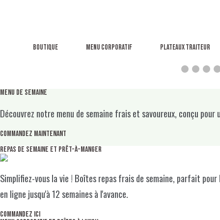
Boutique
Menu corporatif
Plateaux traiteur
MENU DE SEMAINE
Découvrez notre menu de semaine frais et savoureux, conçu pour un
COMMANDEZ MAINTENANT
Repas de semaine
et prêt-à-manger
Simplifiez-vous la vie ! Boîtes repas frais de semaine, parfait pou
en ligne jusqu'à 12 semaines à l'avance.
Commandez ici