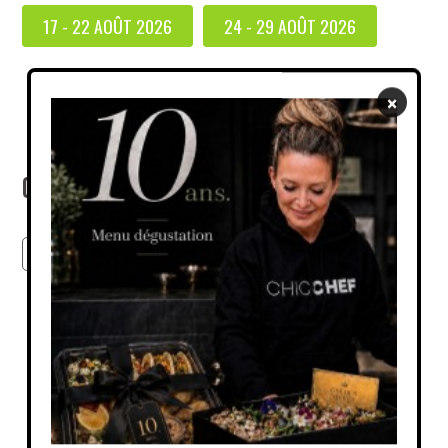
17 - 22 AOÛT 2026
24 - 29 AOÛT 2026
×
Cherchez parmis tous nos produits
GO