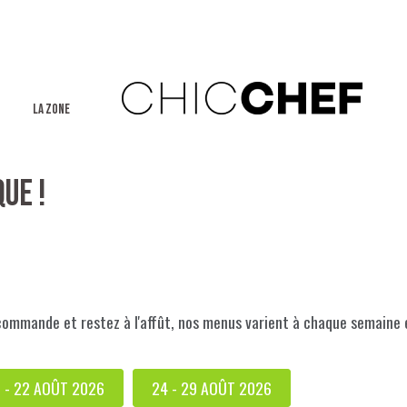
La Zone
UE !
commande et restez à l'affût, nos menus varient à chaque semaine 
7 - 22 AOÛT 2026
24 - 29 AOÛT 2026