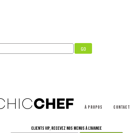
GO
À propos
Contact
Clients VIP, recevez nos menus à l'avance