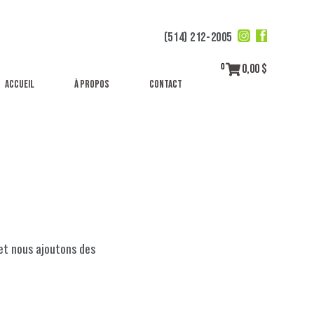
(514) 212-2005
0,00
$
0
Accueil
À propos
Contact
et nous ajoutons des