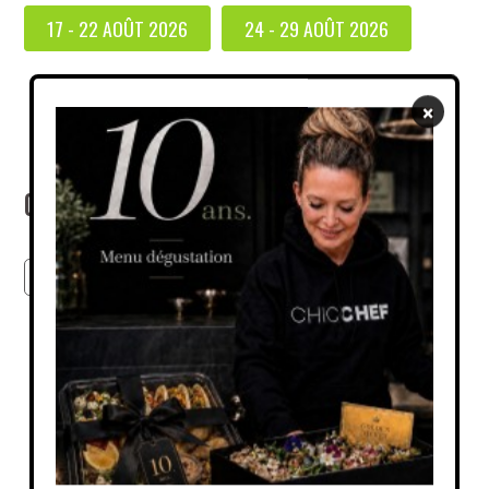
17 - 22 AOÛT 2026
24 - 29 AOÛT 2026
×
Cherchez parmis tous nos produits
GO