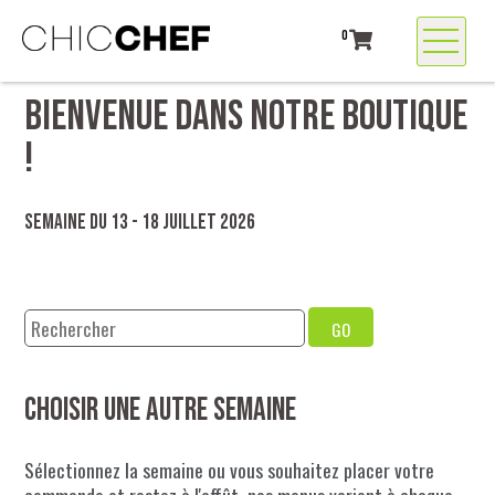
0
BIENVENUE DANS NOTRE BOUTIQUE
!
Semaine du 13 - 18 juillet 2026
GO
Choisir une autre semaine
Sélectionnez la semaine ou vous souhaitez placer votre