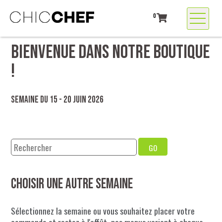
0
BIENVENUE DANS NOTRE BOUTIQUE
!
Semaine du 15 - 20 juin 2026
GO
Choisir une autre semaine
Sélectionnez la semaine ou vous souhaitez placer votre