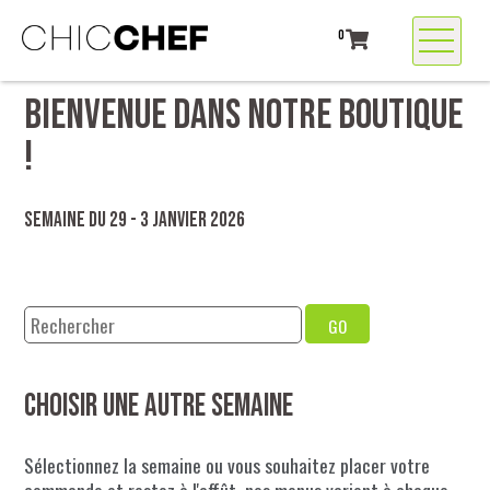
0
BIENVENUE DANS NOTRE BOUTIQUE
!
Semaine du 29 - 3 janvier 2026
GO
Choisir une autre semaine
Sélectionnez la semaine ou vous souhaitez placer votre